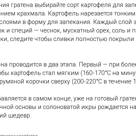
ия гратена выбирайте сорт картофеля для зап
нием крахмала. Картофель нарезается тонким
слоями в форму для запекания. Каждый слой 
к и специй — чеснок, мускатный орех, соль и п
ки, следите чтобы сливки полностью покрыли
на проводится в два этапа. Первый — при боле
обы картофель стал мягким (160-170°C на минут
румяной корочки сверху (200-220°C в течение 1
авляется в самом конце, уже на готовый грате
очной основы и солоноватой икры рождается н
ий шедевр.
етровое хозяйство