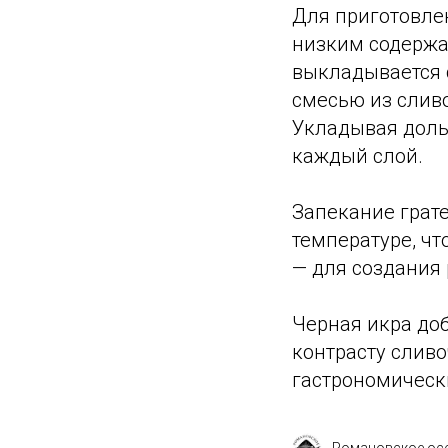
Для приготовлен
низким содержа
выкладывается 
смесью из сливо
Укладывая доль
каждый слой.
Запекание грате
температуре, чт
— для создания 
Черная икра доб
контрасту слив
гастрономическ
Романовское ос