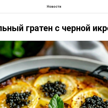
Новости
ьный гратен с черной икр