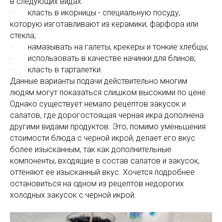
в следующих видах:
· класть в икорницы - специальную посуду,
которую изготавливают из керамики, фарфора или
стекла;
· намазывать на галеты, крекеры и тонкие хлебцы;
· использовать в качестве начинки для блинов;
· класть в тарталетки.
Данные варианты подачи действительно многим
людям могут показаться слишком высокими по цене.
Однако существует немало рецептов закусок и
салатов, где дорогостоящая черная икра дополнена
другими видами продуктов. Это, помимо уменьшения
стоимости блюда с черной икрой, делает его вкус
более изысканным, так как дополнительные
компоненты, входящие в состав салатов и закусок,
оттеняют ее изысканный вкус. Хочется подробнее
остановиться на одном из рецептов недорогих
холодных закусок с черной икрой.