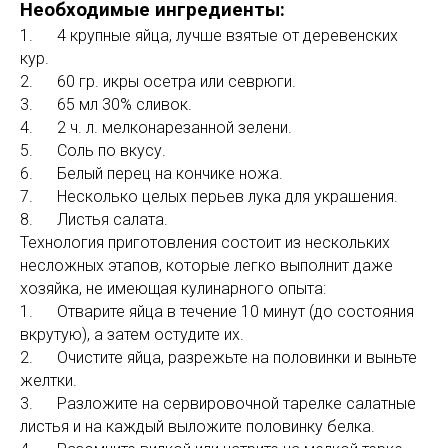
Необходимые ингредиенты:
1. 4 крупные яйца, лучше взятые от деревенских
кур.
2. 60 гр. икры осетра или севрюги.
3. 65 мл 30% сливок.
4. 2 ч. л. мелконарезанной зелени.
5. Соль по вкусу.
6. Белый перец на кончике ножа.
7. Несколько целых перьев лука для украшения.
8. Листья салата.
Технология приготовления состоит из нескольких
несложных этапов, которые легко выполнит даже
хозяйка, не имеющая кулинарного опыта:
1. Отварите яйца в течение 10 минут (до состояния
вкрутую), а затем остудите их.
2. Очистите яйца, разрежьте на половинки и выньте
желтки.
3. Разложите на сервировочной тарелке салатные
листья и на каждый выложите половинку белка.