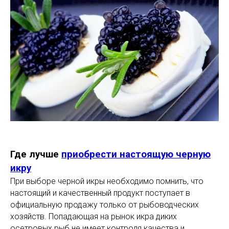
Где лучше
приобрести настоящую черную
икру
При выборе черной икры необходимо помнить, что
настоящий и качественный продукт поступает в
официальную продажу только от рыбоводческих
хозяйств. Попадающая на рынок икра диких
осетровых рыб не имеет контроля качества и