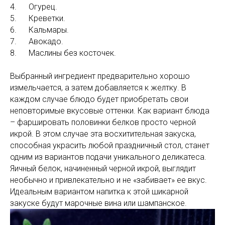
4. Огурец.
5. Креветки.
6. Кальмары.
7. Авокадо.
8. Маслины без косточек.
Выбранный ингредиент предварительно хорошо
измельчается, а затем добавляется к желтку. В
каждом случае блюдо будет приобретать свои
неповторимые вкусовые оттенки. Как вариант блюда
– фаршировать половинки белков просто черной
икрой. В этом случае эта восхитительная закуска,
способная украсить любой праздничный стол, станет
одним из вариантов подачи уникального деликатеса.
Яичный белок, начиненный черной икрой, выглядит
необычно и привлекательно и не «забивает» ее вкус.
Идеальным вариантом напитка к этой шикарной
закуске будут марочные вина или шампанское.