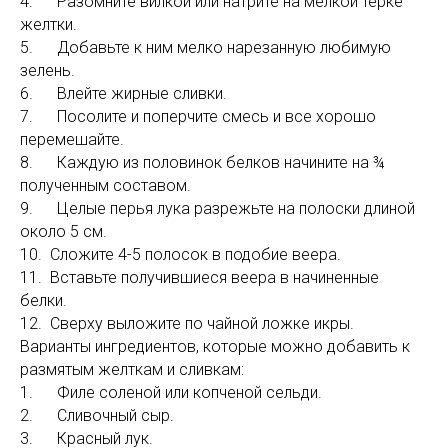
4. Разомните вилкой или натрите на мелкой терке
желтки.
5. Добавьте к ним мелко нарезанную любимую
зелень.
6. Влейте жирные сливки.
7. Посолите и поперчите смесь и все хорошо
перемешайте.
8. Каждую из половинок белков начините на ¾
полученным составом.
9. Целые перья лука разрежьте на полоски длиной
около 5 см.
10. Сложите 4-5 полосок в подобие веера.
11. Вставьте получившиеся веера в начиненные
белки.
12. Сверху выложите по чайной ложке икры.
Варианты ингредиентов, которые можно добавить к
размятым желткам и сливкам:
1. Филе соленой или копченой сельди.
2. Сливочный сыр.
3. Красный лук.