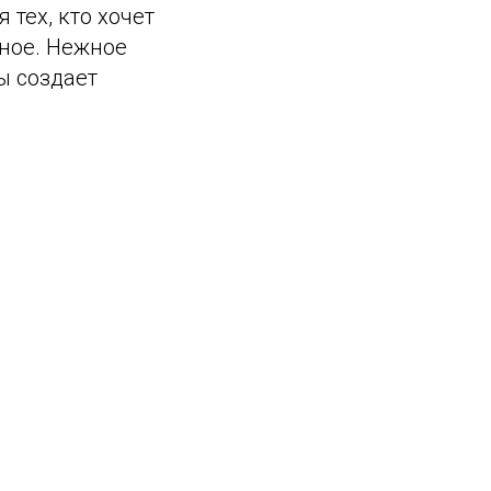
 тех, кто хочет
нное. Нежное
ы создает