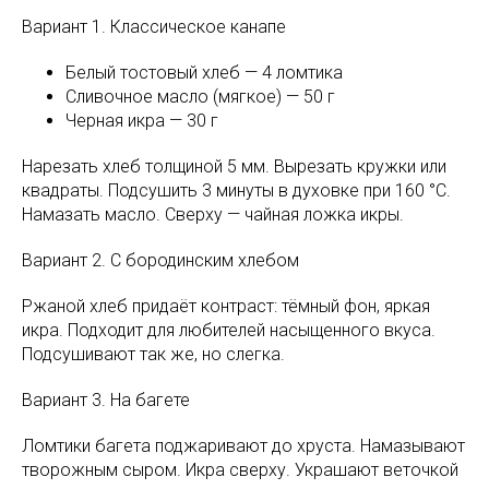
Вариант 1. Классическое канапе
Белый тостовый хлеб — 4 ломтика
Сливочное масло (мягкое) — 50 г
Черная икра — 30 г
Нарезать хлеб толщиной 5 мм. Вырезать кружки или
квадраты. Подсушить 3 минуты в духовке при 160 °C.
Намазать масло. Сверху — чайная ложка икры.
Вариант 2. С бородинским хлебом
Ржаной хлеб придаёт контраст: тёмный фон, яркая
икра. Подходит для любителей насыщенного вкуса.
Подсушивают так же, но слегка.
Вариант 3. На багете
Ломтики багета поджаривают до хруста. Намазывают
творожным сыром. Икра сверху. Украшают веточкой