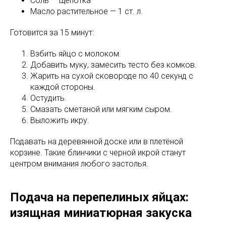
Соль — щепотка
Масло растительное — 1 ст. л.
Готовится за 15 минут:
Взбить яйцо с молоком.
Добавить муку, замесить тесто без комков.
Жарить на сухой сковороде по 40 секунд с
каждой стороны.
Остудить.
Смазать сметаной или мягким сыром.
Выложить икру.
Подавать на деревянной доске или в плетёной
корзине. Такие блинчики с черной икрой станут
центром внимания любого застолья.
Подача на перепелиных яйцах:
изящная миниатюрная закуска