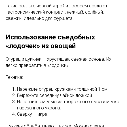
Такие роллы с черной икрой и лососем создают
гастрономический контраст: нежный, солёный,
свежий. Идеально для фуршета.
Использование съедобных
«лодочек» из овощей
Огурец и цуккини — хрустящая, свежая основа. Их
легко превратить в «лодочки».
Техника:
Нарежьте огурец кружками толщиной 1 см.
Вырежьте середину чайной ложкой.
Наполните смесью из творожного сыра и мелко
нарезанного укропа.
Сверху — икра.
Цуккини обрабатывают так же. Можно слегка