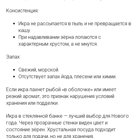
Консистенция:
Икра не рассыпается в пыль и не превращается в
кашу.
При надавливании зёрна лопаются с
характерным хрустом, а не мнутся.
Запах:
Свежий, морской.
Отсутствует запах йода, плесени или химии.
Если икра пахнет рыбой «в оболочке» или имеет
резкий аромат, это признак нарушения условий
хранения или подделки.
Икра в стеклянной банке — лучший выбор для Нового
года. Через прозрачные стенки виден цвет и
состояние зёрен. Хрустальная посуда подходит
только для подачи, но не для хранения.