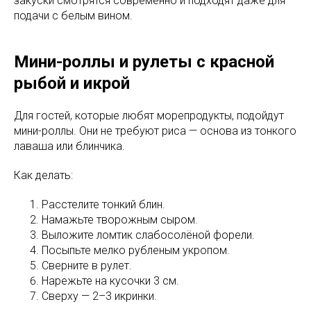
закуски смотрятся современно и подходят даже для
подачи с белым вином.
Мини-роллы и рулеты с красной
рыбой и икрой
Для гостей, которые любят морепродукты, подойдут
мини-роллы. Они не требуют риса — основа из тонкого
лаваша или блинчика.
Как делать:
Расстелите тонкий блин.
Намажьте творожным сыром.
Выложите ломтик слабосолёной форели.
Посыпьте мелко рубленым укропом.
Сверните в рулет.
Нарежьте на кусочки 3 см.
Сверху — 2–3 икринки.