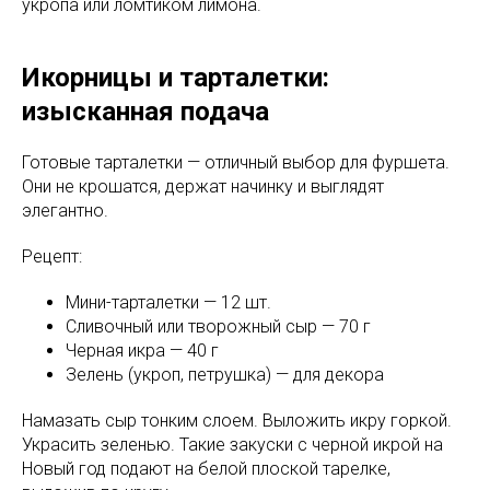
укропа или ломтиком лимона.
Икорницы и тарталетки:
изысканная подача
Готовые тарталетки — отличный выбор для фуршета.
Они не крошатся, держат начинку и выглядят
элегантно.
Рецепт:
Мини-тарталетки — 12 шт.
Сливочный или творожный сыр — 70 г
Черная икра — 40 г
Зелень (укроп, петрушка) — для декора
Намазать сыр тонким слоем. Выложить икру горкой.
Украсить зеленью. Такие закуски с черной икрой на
Новый год подают на белой плоской тарелке,