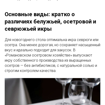
Основные виды: кратко о
различиях белужьей, осетровой и
севрюжьей икры
Для новогоднего стола оптимальна икра севрюги или
осетра. Она менее дорогая, но сохраняет насыщенный
вкус и идеально подходит для закусок. В
«Романовском осетровом хозяйстве» выпускают
икру собственного производства из выращенных
осетров — без антибиотиков, с натуральной солью и
строгим контролем качества.