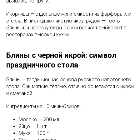
выложив по кругу.
Икорницы — отдельные мини-емкости из фарфора или
стекла. В них подают чистую икру, рядом — тосты,
блины или нарезку сыра. Такой вариант выбирают в
ресторанах высокой кухни.
Блины с черной икрой: символ
праздничного стола
Блины — традиционная основа русского новогоднего
стола. Они мягкие, тёплые, отлично сочетаются с икрой
и сметаной.
Ингредиенты на 10 мини-блинов:
Молоко — 200 мл
Яйцо — 1 шт.
Мука — 100 г