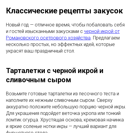
Классические рецепты закусок
Новый год — отличное время, чтобы побаловать себя
и гостей изысканными закусками с
черной икрой от
Романовского осетрового хозяйства
. Предлагаем
несколько простых, но эффектных идей, которые
украсят ваш праздничный стол.
Тарталетки с черной икрой и
сливочным сыром
Возьмите готовые тарталетки из песочного теста и
наполните их нежным сливочным сыром. Сверху
аккуратно положите небольшую порцию черной икры.
Для украшения подойдет веточка укропа или тонкий
ломтик огурца. Хрустящая основа, кремовая начинка
и яркие соленые нотки икры — лучший вариант для
фуршетного стола.