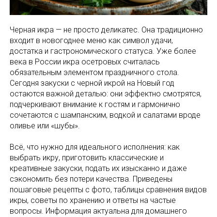
Черная икра — не просто деликатес. Она традиционно
входит в новогоднее меню как символ удачи,
достатка и гастрономического статуса. Уже более
века в России икра осетровых считалась
обязательным элементом праздничного стола.
Сегодня закуски с черной икрой на Новый год
остаются важной деталью: они эффектно смотрятся,
подчеркивают внимание к гостям и гармонично
сочетаются с шампанским, водкой и салатами вроде
оливье или «шубы».
Всё, что нужно для идеального исполнения: как
выбрать икру, приготовить классические и
креативные закуски, подать их изысканно и даже
сэкономить без потери качества. Приведены
пошаговые рецепты с фото, таблицы сравнения видов
икры, советы по хранению и ответы на частые
вопросы. Информация актуальна для домашнего