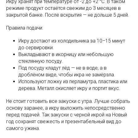
Икру хранят при температуре от -2 до +2 °C. В таком
режиме продукт остаётся свежим до 3 месяцев в
закрытой банке. После вскрытия — не дольше 5 дней.
Правила подачи:
Икру достают из холодильника за 10–15 минут
до сервировки.
Выкладывают в икорницу или небольшую
стеклянную посуду.
Под посуду кладут лёд — не в воде, а в
дроблёном виде, чтобы икра не замёрзла.
Используют ложку из перламутра, пластика или
дерева. Металл окисляет икру и портит вкус.
Не стоит готовить все закуски с утра. Лучше собрать
основу заранее, а икру выложить непосредственно
перед подачей. Так закуски с черной икрой на Новый
год сохранят свежесть и презентабельный вид до
самого ужина.