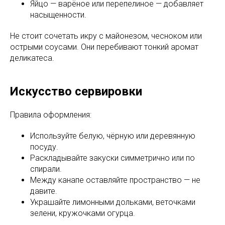
Яйцо — варёное или перепелиное — добавляет
насыщенности.
Не стоит сочетать икру с майонезом, чесноком или
острыми соусами. Они перебивают тонкий аромат
деликатеса.
Искусство сервировки
Правила оформления:
Используйте белую, чёрную или деревянную
посуду.
Раскладывайте закуски симметрично или по
спирали.
Между канапе оставляйте пространство — не
давите.
Украшайте лимонными дольками, веточками
зелени, кружочками огурца.