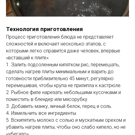
Технология приготовления
Процесс приготовления блюда не представляет
сложностей и включает несколько этапов, с
которыми легко справится даже человек, впервые
«вставший к плите»:
1. Залить подсоленным кипятком рис, перемешать,
сделать нагрев плиты минимальным и варить до
готовности приблизительно 45 минут, регулярно
перемешивая, чтобы крупа не прилипла к кастрюле.
2. Рыбное филе нарезать небольшими кусочками и
поместить в блендер или мясорубку.
3. Добавить манку, яичный белок, перец и соль.
4. Измельчить все ингредиенты.
5. Вскипятить молоко с солью и мускатным орехом и
убавить нагрев плиты, чтобы оно слабо кипело, но не
«убегало».