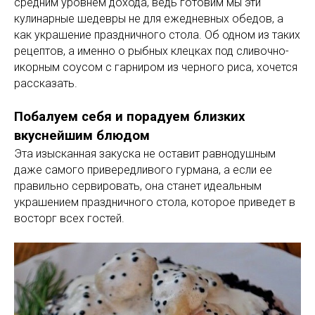
средним уровнем дохода, ведь готовим мы эти
кулинарные шедевры не для ежедневных обедов, а
как украшение праздничного стола. Об одном из таких
рецептов, а именно о рыбных клецках под сливочно-
икорным соусом с гарниром из черного риса, хочется
рассказать.
Побалуем себя и порадуем близких
вкуснейшим блюдом
Эта изысканная закуска не оставит равнодушным
даже самого привередливого гурмана, а если ее
правильно сервировать, она станет идеальным
украшением праздничного стола, которое приведет в
восторг всех гостей.