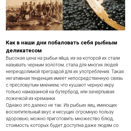
Как в наши дни побаловать себя рыбным
деликатесом
Высокая цена на рыбьи яйца, из-за которой их стали
называть черным золотом, стала для многих людей
непреодолимой преградой для их употребления. Такая
негативная тенденция имеет непосредственную связь
с пресловутым мнением, что кушают черную икру
только намазанной на бутерброд, или зачерпывая
ложечкой из креманки.
Однако это далеко не так. Из рыбьих яиц, имеющих
восхитительный вкус и несущих огромную пользу
здоровью, можно приготовить множество блюд,
стоимость которых будет доступна даже людям со