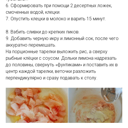
6. Сформировать при помощи 2 десертных ложек,
смоченных водой, клецки.
7. Опустить клецки в молоко и варить 15 минут.
8. Взбить сливки до крепких пиков.
9. Добавить черную икру и лимонный сок, после чего
аккуратно перемешать.
На порционные тарелки выложить рис, а сверху
рыбные клёцки с соусом. Дольки лимона надрезать
до половины, свернуть «фунтиками» и поставить их в
центр каждой тарелки, веточки разложить
перпендикулярно и сразу подавать к столу.