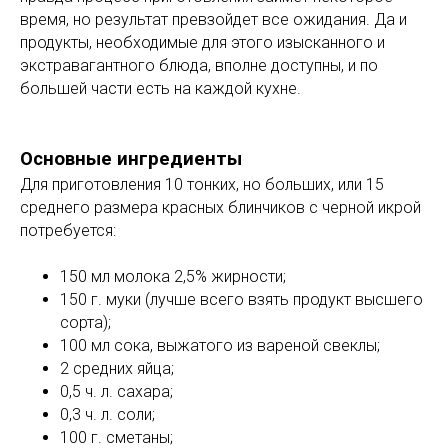
время, но результат превзойдет все ожидания. Да и
продукты, необходимые для этого изысканного и
экстравагантного блюда, вполне доступны, и по
большей части есть на каждой кухне.
Основные ингредиенты
Для приготовления 10 тонких, но больших, или 15
среднего размера красных блинчиков с черной икрой
потребуется:
150 мл молока 2,5% жирности;
150 г. муки (лучше всего взять продукт высшего
сорта);
100 мл сока, выжатого из вареной свеклы;
2 средних яйца;
0,5 ч. л. сахара;
0,3 ч. л. соли;
100 г. сметаны;