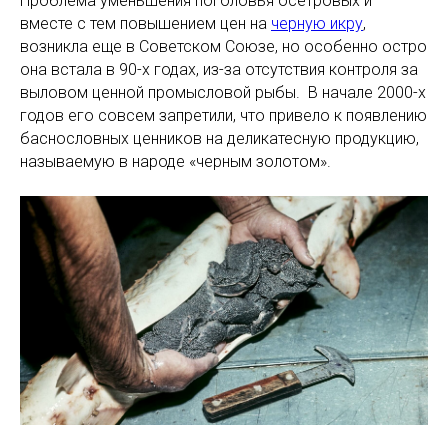
Проблема уменьшения поголовья осетровых и
вместе с тем повышением цен на
черную икру
,
возникла еще в Советском Союзе, но особенно остро
она встала в 90-х годах, из-за отсутствия контроля за
выловом ценной промысловой рыбы. В начале 2000-х
годов его совсем запретили, что привело к появлению
баснословных ценников на деликатесную продукцию,
называемую в народе «черным золотом».