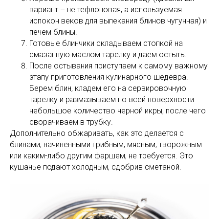
вариант – не тефлоновая, а используемая
испокон веков для выпекания блинов чугунная) и
печем блины.
Готовые блинчики складываем стопкой на
смазанную маслом тарелку и даем остыть.
После остывания приступаем к самому важному
этапу приготовления кулинарного шедевра.
Берем блин, кладем его на сервировочную
тарелку и размазываем по всей поверхности
небольшое количество черной икры, после чего
сворачиваем в трубку.
Дополнительно обжаривать, как это делается с
блинами, начиненными грибным, мясным, творожным
или каким-либо другим фаршем, не требуется. Это
кушанье подают холодным, сдобрив сметаной.