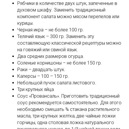
Рябчики в количестве двух штук, запеченные в
духовом шкафу. Заменить традиционный
компонент салата можно мясом перепелов или
курицы.
Черная икра – не более 100 гр.
Телячий язык – 300 гр. Заменить эту
составляющую классической рецептуры можно
на говяжий или свиной язык.
Два средних размеров огурца.
Соленые корнишоны – не более 150 гр.
Раки – двадцать штук.
Каперсы – 100 – 150 гр.
Небольшой пучок салата листового.
Три крупных яйца
Соус «Провансаль». Приготовить традиционный
соус рекомендуется самостоятельно. Для этого
необходимо смешать ¾ стакана растительного
масла, три крупных желтка, две чайные ложки
горчицы, одна столовая ложка натурального