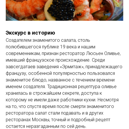
Экскурс в историю
Создателем знаменитого салата, столь
полюбившегося публике 19 века и нашим
современникам, признан ресторатор Люсьен Оливье,
имевший французское происхождение. Среди
завсегдатаев заведения «Эрмитаж», принадлежащего
французу, особенной популярностью пользовался
знаменитое блюдо, названное с течением времени
именем создателя. Традиционная рецептура оливье
хранилась в строжайшем секрете, доступа к
которому не имели даже работники кухни. Несмотря
на то, что спустя время после смерти знаменитого
ресторатора салат стали подавать и в других
ресторанах Москвы, точный и подробный рецепт
остается неразгаданным по сей день.