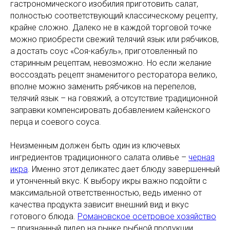
гастрономического изобилия приготовить салат,
полностью соответствующий классическому рецепту,
крайне сложно. Далеко не в каждой торговой точке
можно приобрести свежий телячий язык или рябчиков,
а достать соус «Соя-кабуль», приготовленный по
старинным рецептам, невозможно. Но если желание
воссоздать рецепт знаменитого ресторатора велико,
вполне можно заменить рябчиков на перепелов,
телячий язык – на говяжий, а отсутствие традиционной
заправки компенсировать добавлением кайенского
перца и соевого соуса.
Неизменным должен быть один из ключевых
ингредиентов традиционного салата оливье –
черная
икра
. Именно этот деликатес дает блюду завершенный
и утонченный вкус. К выбору икры важно подойти с
максимальной ответственностью, ведь именно от
качества продукта зависит внешний вид и вкус
готового блюда.
Романовское осетровое хозяйство
– признанный лидер на рынке рыбной продукции.