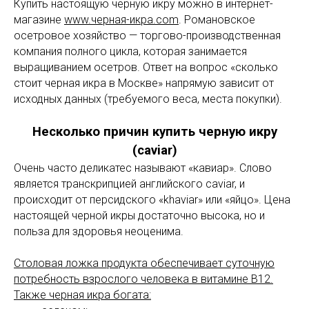
Купить настоящую черную икру можно в интернет-
магазине
www.черная-икра.com
. Романовское
осетровое хозяйство — торгово-производственная
компания полного цикла, которая занимается
выращиванием осетров. Ответ на вопрос «сколько
стоит черная икра в Москве» напрямую зависит от
исходных данных (требуемого веса, места покупки).
Несколько причин купить черную икру
(caviar)
Очень часто деликатес называют «кавиар». Слово
является транскрипцией английского caviar, и
происходит от персидского «khaviar» или «яйцо». Цена
настоящей черной икры достаточно высока, но и
польза для здоровья неоценима.
Столовая ложка продукта обеспечивает суточную
потребность взрослого человека в витамине B12.
Также черная икра богата: