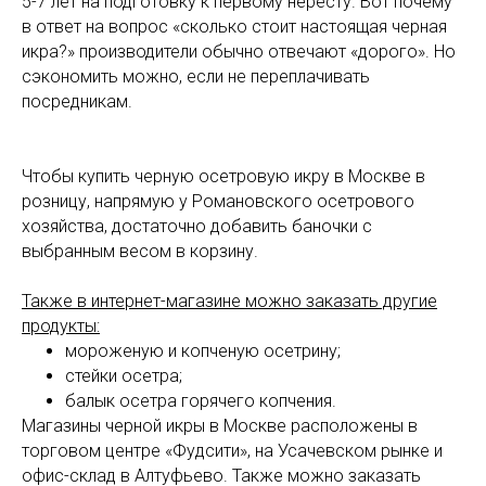
5-7 лет на подготовку к первому нересту. Вот почему
в ответ на вопрос «сколько стоит настоящая черная
икра?» производители обычно отвечают «дорого». Но
сэкономить можно, если не переплачивать
посредникам.
Чтобы купить черную осетровую икру в Москве в
розницу, напрямую у Романовского осетрового
хозяйства, достаточно добавить баночки с
выбранным весом в корзину.
Также в интернет-магазине можно заказать другие
продукты:
мороженую и копченую осетрину;
стейки осетра;
балык осетра горячего копчения.
Магазины черной икры в Москве расположены в
торговом центре «Фудсити», на Усачевском рынке и
офис-склад в Алтуфьево. Также можно заказать