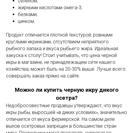
селеном;
жирными кислотами омега-3;
белками;
цинком.
Продукт отличается плотной текстурой, ровными
круглыми икринками, отсутствием неприятного
рыбного запаха и вкуса рыбьего жира. Идеальная
закуска к столу! Стоит учитывать, что цена черной
икры в магазине, не принадлежащем сети нашего
хозяйства, может быть на 20-30% выше. Лучше всего
совершать заказ прямо на сайте.
Можно ли купить черную икру дикого
осетра?
Недобросовестные продавцы утверждают, что вкус
икры рыбы, выросшей «в диких условиях», значительно
отличается от вкуса фермерской. На самом деле
вылов осетровых запрещен в большинстве стран
мира. Посредники могут продавать суррогат по