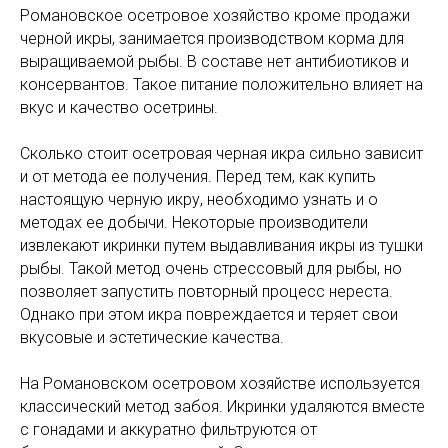
Романовское осетровое хозяйство кроме продажи
черной икры, занимается производством корма для
выращиваемой рыбы. В составе нет антибиотиков и
консервантов. Такое питание положительно влияет на
вкус и качество осетрины.
Сколько стоит осетровая черная икра сильно зависит
и от метода ее получения. Перед тем, как купить
настоящую черную икру, необходимо узнать и о
методах ее добычи. Некоторые производители
извлекают икринки путем выдавливания икры из тушки
рыбы. Такой метод очень стрессовый для рыбы, но
позволяет запустить повторный процесс нереста.
Однако при этом икра повреждается и теряет свои
вкусовые и эстетические качества.
На Романовском осетровом хозяйстве используется
классический метод забоя. Икринки удаляются вместе
с гонадами и аккуратно фильтруются от