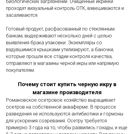
биологических загрязнений. Очищенные икринки
проходят визуальный контроль ОТК, взвешиваются и
засаливаются.
Готовый продукт, расфасованный по стеклянным
банкам, выдерживают несколько дней с целью
выявления брака упаковки. Экземпляры со
вздувшимися крышками утилизируют, а баночки,
которые прошли все стадии контроля качества,
отправляют в магазины черной икры или напрямую
покупателям.
Почему стоит купить черную икру в
магазине производителя
Романовское осетровое хозяйство выращивает
осетров на собственной акваферме. В процессе
разведения не используются антибиотики и гормоны
для ускорения созревания. Осетру требуется
примерно 3 года на то, чтобы развились гонады, и еще