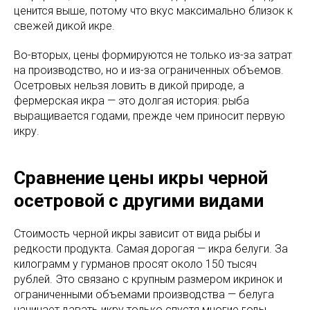
ценится выше, потому что вкус максимально близок к
свежей дикой икре.
Во-вторых, цены формируются не только из-за затрат
на производство, но и из-за ограниченных объемов.
Осетровых нельзя ловить в дикой природе, а
фермерская икра — это долгая история: рыба
выращивается годами, прежде чем приносит первую
икру.
Сравнение цены икры черной
осетровой с другими видами
Стоимость черной икры зависит от вида рыбы и
редкости продукта. Самая дорогая — икра белуги. За
килограмм у гурманов просят около 150 тысяч
рублей. Это связано с крупным размером икринок и
ограниченными объемами производства — белуга
начинает давать икру только спустя многие годы