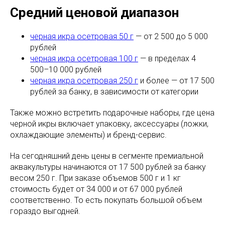
Средний ценовой диапазон
черная икра осетровая 50 г
— от 2 500 до 5 000
рублей
черная икра осетровая 100 г
— в пределах 4
500–10 000 рублей
черная икра осетровая 250 г
и более — от 17 500
рублей за банку, в зависимости от категории
Также можно встретить подарочные наборы, где цена
черной икры включает упаковку, аксессуары (ложки,
охлаждающие элементы) и бренд-сервис.
На сегодняшний день цены в сегменте премиальной
аквакультуры начинаются от 17 500 рублей за банку
весом 250 г. При заказе объемов 500 г и 1 кг
стоимость будет от 34 000 и от 67 000 рублей
соответственно. То есть покупать большой объем
гораздо выгодней.