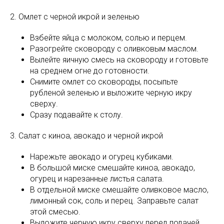
2. Омлет с черной икрой и зеленью
Взбейте яйца с молоком, солью и перцем.
Разогрейте сковороду с оливковым маслом.
Вылейте яичную смесь на сковороду и готовьте
на среднем огне до готовности.
Снимите омлет со сковороды, посыпьте
рубленой зеленью и выложите черную икру
сверху.
Сразу подавайте к столу.
3. Салат с киноа, авокадо и черной икрой
Нарежьте авокадо и огурец кубиками.
В большой миске смешайте киноа, авокадо,
огурец и нарезанные листья салата.
В отдельной миске смешайте оливковое масло,
лимонный сок, соль и перец. Заправьте салат
этой смесью.
Выложите черную икру сверху перед подачей.