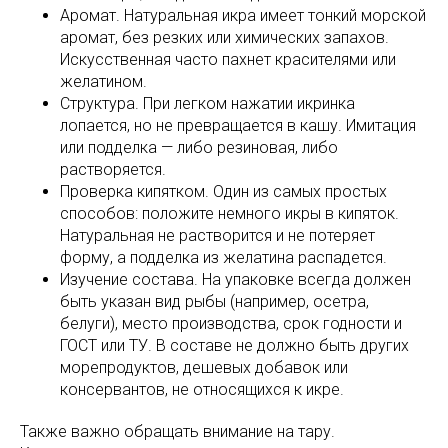
Аромат. Натуральная икра имеет тонкий морской
аромат, без резких или химических запахов.
Искусственная часто пахнет красителями или
желатином.
Структура. При легком нажатии икринка
лопается, но не превращается в кашу. Имитация
или подделка — либо резиновая, либо
растворяется.
Проверка кипятком. Один из самых простых
способов: положите немного икры в кипяток.
Натуральная не растворится и не потеряет
форму, а подделка из желатина распадется.
Изучение состава. На упаковке всегда должен
быть указан вид рыбы (например, осетра,
белуги), место производства, срок годности и
ГОСТ или ТУ. В составе не должно быть других
морепродуктов, дешевых добавок или
консервантов, не относящихся к икре.
Также важно обращать внимание на тару.