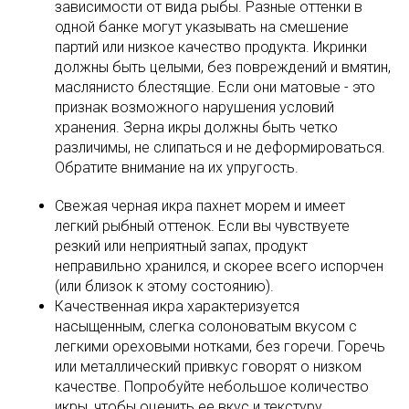
зависимости от вида рыбы. Разные оттенки в
одной банке могут указывать на смешение
партий или низкое качество продукта. Икринки
должны быть целыми, без повреждений и вмятин,
маслянисто блестящие. Если они матовые - это
признак возможного нарушения условий
хранения. Зерна икры должны быть четко
различимы, не слипаться и не деформироваться.
Обратите внимание на их упругость.
Свежая черная икра пахнет морем и имеет
легкий рыбный оттенок. Если вы чувствуете
резкий или неприятный запах, продукт
неправильно хранился, и скорее всего испорчен
(или близок к этому состоянию).
Качественная икра характеризуется
насыщенным, слегка солоноватым вкусом с
легкими ореховыми нотками, без горечи. Горечь
или металлический привкус говорят о низком
качестве. Попробуйте небольшое количество
икры, чтобы оценить ее вкус и текстуру.