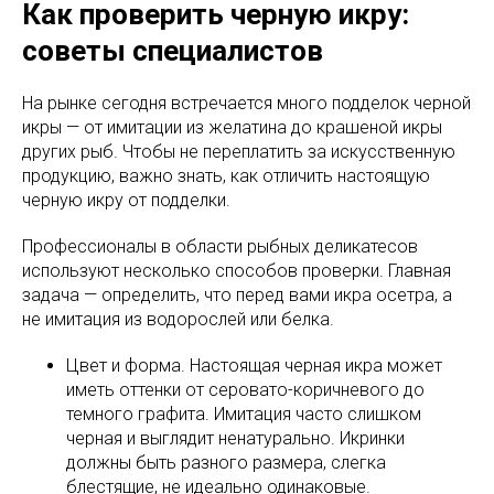
Как проверить черную икру:
советы специалистов
На рынке сегодня встречается много подделок черной
икры — от имитации из желатина до крашеной икры
других рыб. Чтобы не переплатить за искусственную
продукцию, важно знать, как отличить настоящую
черную икру от подделки.
Профессионалы в области рыбных деликатесов
используют несколько способов проверки. Главная
задача — определить, что перед вами икра осетра, а
не имитация из водорослей или белка.
Цвет и форма. Настоящая черная икра может
иметь оттенки от серовато-коричневого до
темного графита. Имитация часто слишком
черная и выглядит ненатурально. Икринки
должны быть разного размера, слегка
блестящие, не идеально одинаковые.