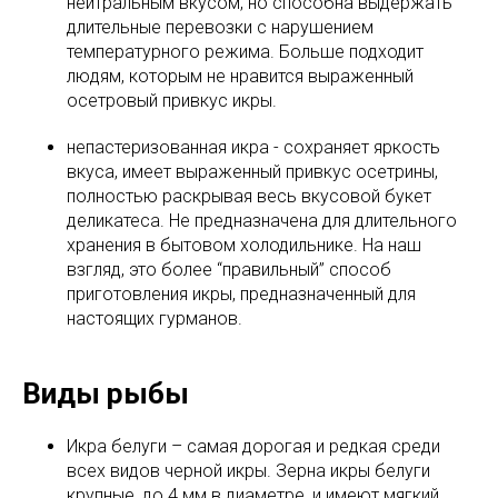
нейтральным вкусом, но способна выдержать
длительные перевозки с нарушением
температурного режима. Больше подходит
людям, которым не нравится выраженный
осетровый привкус икры.
непастеризованная икра - сохраняет яркость
вкуса, имеет выраженный привкус осетрины,
полностью раскрывая весь вкусовой букет
деликатеса. Не предназначена для длительного
хранения в бытовом холодильнике. На наш
взгляд, это более “правильный” способ
приготовления икры, предназначенный для
настоящих гурманов.
Виды рыбы
Икра белуги – самая дорогая и редкая среди
всех видов черной икры. Зерна икры белуги
крупные, до 4 мм в диаметре, и имеют мягкий,