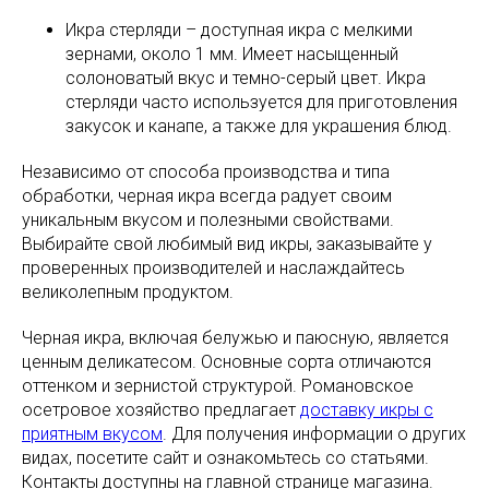
Икра стерляди – доступная икра с мелкими
зернами, около 1 мм. Имеет насыщенный
солоноватый вкус и темно-серый цвет. Икра
стерляди часто используется для приготовления
закусок и канапе, а также для украшения блюд.
Независимо от способа производства и типа
обработки, черная икра всегда радует своим
уникальным вкусом и полезными свойствами.
Выбирайте свой любимый вид икры, заказывайте у
проверенных производителей и наслаждайтесь
великолепным продуктом.
Черная икра, включая белужью и паюсную, является
ценным деликатесом. Основные сорта отличаются
оттенком и зернистой структурой. Романовское
осетровое хозяйство предлагает
доставку икры с
приятным вкусом
. Для получения информации о других
видах, посетите сайт и ознакомьтесь со статьями.
Контакты доступны на главной странице магазина.