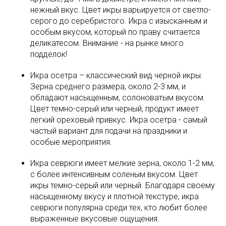
нежный вкус. Цвет икры варьируется от светло-
серого до серебристого. Икра с изысканным и
особым вкусом, который по праву считается
деликатесом. Внимание - на рынке много
подделок!
Икра осетра – классический вид черной икры.
Зерна среднего размера, около 2-3 мм, и
обладают насыщенным, солоноватым вкусом.
Цвет темно-серый или черный, продукт имеет
легкий ореховый привкус. Икра осетра - самый
частый вариант для подачи на праздники и
особые мероприятия.
Икра севрюги имеет мелкие зерна, около 1-2 мм,
с более интенсивным соленым вкусом. Цвет
икры темно-серый или черный. Благодаря своему
насыщенному вкусу и плотной текстуре, икра
севрюги популярна среди тех, кто любит более
выраженные вкусовые ощущения.