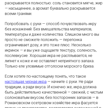
раскрывается полностью: соль становится мягче, жир
— насыщеннее, а аромат буквально раскрывается
всеми гранями.
Попробовать с руки — способ почувствовать икру
без искажений. Без вмешательства материалов,
температуры и даже количества. Слишком много вы
просто не сможете положить — перепонка
ограничивает дозу, и это тоже плюс. Несколько
икринок — и вы уже ощущаете текстуру, соленость,
послевкусие. Хорошая икра не расплывается, не
липнет к коже и не оставляет неприятного запаха.
Только еле уловимые отголоски морского бриза.
Если хотите по-настоящему понять, что такое
настоящая черная икра
— начните с руки. Не ради
традиции, а ради вкуса. И конечно же, икра должна
быть действительно качественной — свежей, с чистым
солоноватым вкусом, без посторонних запахов — в
Романовском осетровом хозяйстве икра фасуется