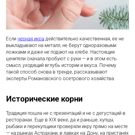
Если
черная икра
действительно качественная, ее не
выкладывают на металл, не берут одноразовыми
ложками и даже не подают на хлебе. Настоящие
ценители сначала пробуют с руки — и в этом есть
смысл, уходящий вглубь истории и вкуса. Почему
такой способ снова в тренде, рассказывают
эксперты Романовского осетрового хозяйства.
Исторические корни
Традиция пошла не с презентаций и не с дегустаций в
ресторанах. Еще в XIX веке, да и раньше, купцы,
рыбаки и перекупщики проверяли икру прямо на месте
— на рынках Астрахани, в лавках на Дону, на пристанях