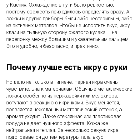
у Каспия. Охлаждение в пути было редкостью,
поэтому свежесть приходилось определять сразу. А
ложки и другие приборы были либо нестерильны, либо
из активных металлов. Чтобы не испортить вкус, икру
клали на тыльную сторону сжатого кулака — на
перепонку между большим и указательным пальцем.
Это и удобно, и безопасно, и практично.
Почему лучше есть икру с руки
Но дело не только в гигиене. Черная икра очень
чувствительна к материалам. Обычные металлические
ложки, особенно из нержавейки или мельхиора,
вступают в реакцию с икринками. Вкус меняется,
появляется нежеланный металлический оттенок, а
аромат уходит. Даже стеклянная или пластиковая
посуда не дает нужного эффекта. Кожа же —
нейтральная и теплая. За несколько секунд икра
подогревается до температуры тела, вкус