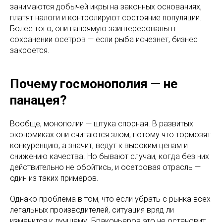
занимаются добычей икры на законных основаниях,
платят налоги и контролируют состояние популяции.
Более того, они напрямую заинтересованы в
сохранении осетров — если рыба исчезнет, бизнес
закроется.
Почему госмонополия — не
панацея?
Вообще, монополии — штука спорная. В развитых
экономиках они считаются злом, потому что тормозят
конкуренцию, а значит, ведут к высоким ценам и
снижению качества. Но бывают случаи, когда без них
действительно не обойтись, и осетровая отрасль —
один из таких примеров.
Однако проблема в том, что если убрать с рынка всех
легальных производителей, ситуация вряд ли
изменится к лучшему. Браконьеров это не остановит,