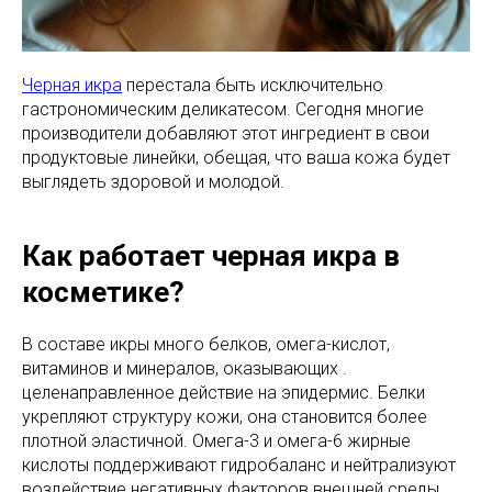
Черная икра
перестала быть исключительно
гастрономическим деликатесом. Сегодня многие
производители добавляют этот ингредиент в свои
продуктовые линейки, обещая, что ваша кожа будет
выглядеть здоровой и молодой.
Как работает черная икра в
косметике?
В составе икры много белков, омега-кислот,
витаминов и минералов, оказывающих .
целенаправленное действие на эпидермис. Белки
укрепляют структуру кожи, она становится более
плотной эластичной. Омега-3 и омега-6 жирные
кислоты поддерживают гидробаланс и нейтрализуют
воздействие негативных факторов внешней среды.