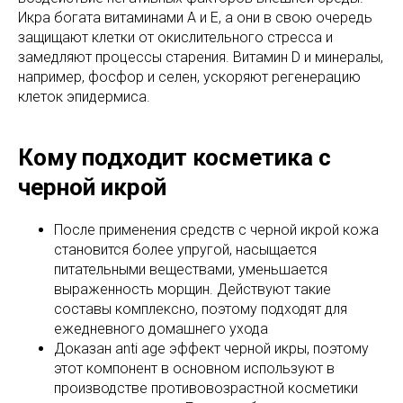
Икра богата витаминами A и E, а они в свою очередь
защищают клетки от окислительного стресса и
замедляют процессы старения. Витамин D и минералы,
например, фосфор и селен, ускоряют регенерацию
клеток эпидермиса.
Кому подходит косметика с
черной икрой
После применения средств с черной икрой кожа
становится более упругой, насыщается
питательными веществами, уменьшается
выраженность морщин. Действуют такие
составы комплексно, поэтому подходят для
ежедневного домашнего ухода
Доказан anti age эффект черной икры, поэтому
этот компонент в основном используют в
производстве противовозрастной косметики