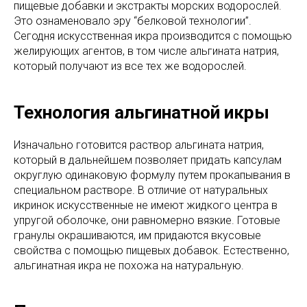
пищевые добавки и экстракты морских водорослей.
Это ознаменовало эру “белковой технологии”.
Сегодня искусственная икра производится с помощью
желирующих агентов, в том числе альгината натрия,
который получают из все тех же водорослей.
Технология альгинатной икры
Изначально готовится раствор альгината натрия,
который в дальнейшем позволяет придать капсулам
округлую одинаковую формулу путем прокапывания в
специальном растворе. В отличие от натуральных
икринок искусственные не имеют жидкого центра в
упругой оболочке, они равномерно вязкие. Готовые
гранулы окрашиваются, им придаются вкусовые
свойства с помощью пищевых добавок. Естественно,
альгинатная икра не похожа на натуральную.