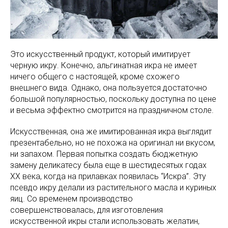
Это искусственный продукт, который имитирует
черную икру. Конечно, альгинатная икра не имеет
ничего общего с настоящей, кроме схожего
внешнего вида. Однако, она пользуется достаточно
большой популярностью, поскольку доступна по цене
и весьма эффектно смотрится на праздничном столе.
Искусственная, она же имитированная икра выглядит
презентабельно, но не похожа на оригинал ни вкусом,
ни запахом. Первая попытка создать бюджетную
замену деликатесу была еще в шестидесятых годах
XX века, когда на прилавках появилась “Искра”. Эту
псевдо икру делали из растительного масла и куриных
яиц. Со временем производство
совершенствовалась, для изготовления
искусственной икры стали использовать желатин,