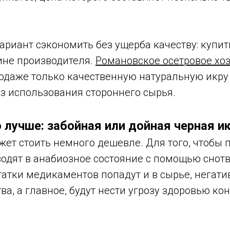
риант сэкономить без ущерба качеству: купит
ине производителя.
Романовское осетровое хо
родаже только качественную натуральную икру
з использования стороннего сырья.
 лучше: забойная или дойная черная и
ет стоить немного дешевле. Для того, чтобы 
водят в анабиозное состояние с помощью снотв
татки медикаментов попадут и в сырье, негат
ва, а главное, будут нести угрозу здоровью ко