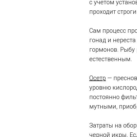
с учетом устано
проходит строги
Сам процесс пр
гонад и нереста
гормонов. Рыбу
естественным.
Осетр
— преснов
уровню кислород
постоянно фильт
мутными, приоб
Затраты на обор
черной икры. Ес