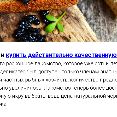
 и
купить действительно качественную
то роскошное лакомство, которое уже сотни ле
деликатес был доступен только членам знатны
я частных рыбных хозяйств, количество предл
но увеличилось. Лакомство теперь более дост
рную икру выбрать, ведь цена натуральной че
ка.