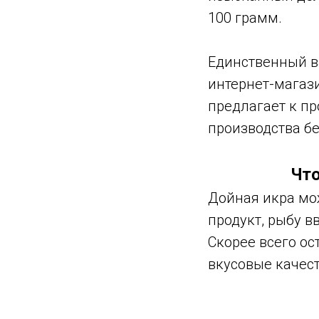
100 грамм.
Единственный ва
интернет-магаз
предлагает к п
производства бе
Что
Дойная икра мож
продукт, рыбу в
Скорее всего ос
вкусовые качест