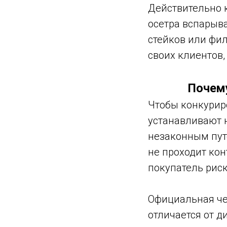
Действительно 
осетра вспарыв
стейков или фил
своих клиентов,
Почем
Чтобы конкурир
устанавливают н
незаконным путе
не проходит кон
покупатель риск
Официальная че
отличается от д