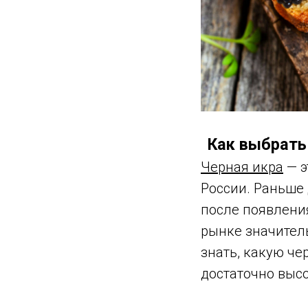
Как выбрать
Черная икра
— э
России. Раньше 
после появлени
рынке значитель
знать, какую че
достаточно высо