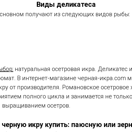
Виды деликатеса
основном получают из следующих видов рыбы:
ыбор:
натуральная осетровая икра. Деликатес 
ромат. В интернет-магазине черная-икра.com 
ру от производителя. Романовское осетровое 
риятием полного цикла и занимается не тольк
и выращиванием осетров.
 черную икру купить: паюсную или зер