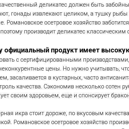
качественный деликатес должен быть забойн
ают, гонады извлекают целиком, а тушку рыбы
е. Романовское осетровое хозяйство заботится
 поэтому производит деликатес классическим 
у официальный продукт имеет высокую
овать с сертифицированными производствами
еконкурентные цены. Но нужно учитывать, что
м, засаливается в кустарных, часто антисанит
троль качества. Сэкономив несколько сотен ру
ует своим здоровьем, еще и спонсирует брако
рная икра стоит дороже, по вкусовым качеств
икой. Романовское осетровое хозяйство произ