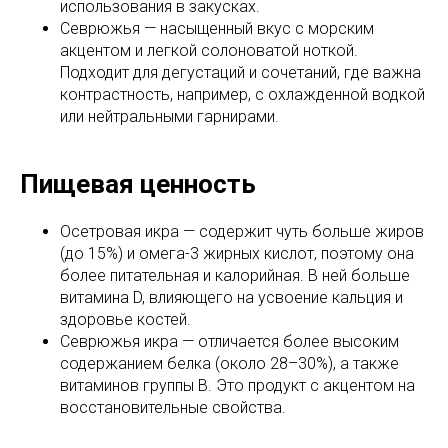
использования в закусках.
Севрюжья — насыщенный вкус с морским
акцентом и легкой солоноватой ноткой.
Подходит для дегустаций и сочетаний, где важна
контрастность, например, с охлажденной водкой
или нейтральными гарнирами.
Пищевая ценность
Осетровая икра — содержит чуть больше жиров
(до 15%) и омега-3 жирных кислот, поэтому она
более питательная и калорийная. В ней больше
витамина D, влияющего на усвоение кальция и
здоровье костей.
Севрюжья икра — отличается более высоким
содержанием белка (около 28–30%), а также
витаминов группы B. Это продукт с акцентом на
восстановительные свойства.