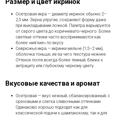
Размер и цвет икринок
Осетровая икра — диаметр икринок обычно 2–
2,5 мм. Зерна упругие, сохраняют форму даже
при выкладывании ложкой. Палитра варьируется
от серого цвета до коричневато-черного. Более
светлые оттенки часто воспринимаются как
более «мягкие» по вкусу.
Севрюжья икра — икринки мельче (1,5–2 мм),
оболочка тоньше, из-за чего текстура нежнее.
Оттенок почти всегда более темный, ближе к
антрациту или глубокому черному цвету.
Вкусовые качества и аромат
Осетровая — вкус нежный, сбалансированный, с
ореховыми и слегка сливочными оттенками.
Одинаково хорошо подходит как для
классической подачи к шампанскому, так и для