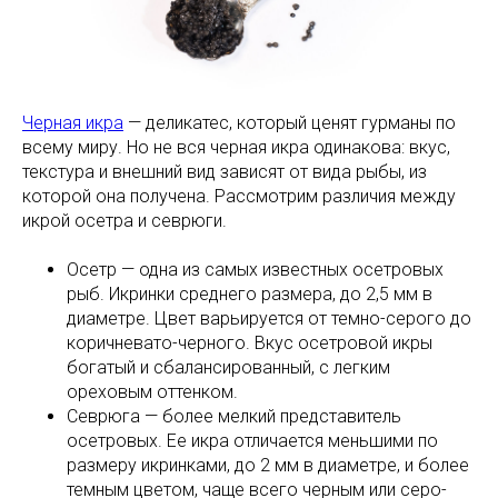
Черная икра
— деликатес, который ценят гурманы по
всему миру. Но не вся черная икра одинакова: вкус,
текстура и внешний вид зависят от вида рыбы, из
которой она получена. Рассмотрим различия между
икрой осетра и севрюги.
Осетр — одна из самых известных осетровых
рыб. Икринки среднего размера, до 2,5 мм в
диаметре. Цвет варьируется от темно-серого до
коричневато-черного. Вкус осетровой икры
богатый и сбалансированный, с легким
ореховым оттенком.
Севрюга — более мелкий представитель
осетровых. Ее икра отличается меньшими по
размеру икринками, до 2 мм в диаметре, и более
темным цветом, чаще всего черным или серо-