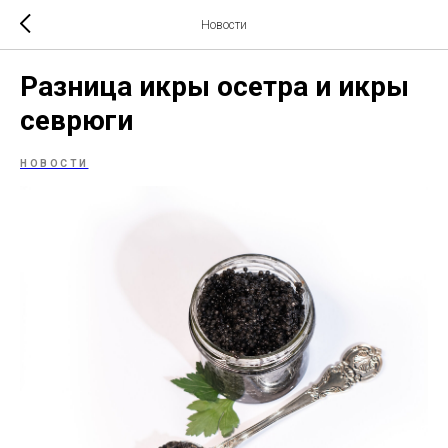
Новости
Разница икры осетра и икры
севрюги
НОВОСТИ