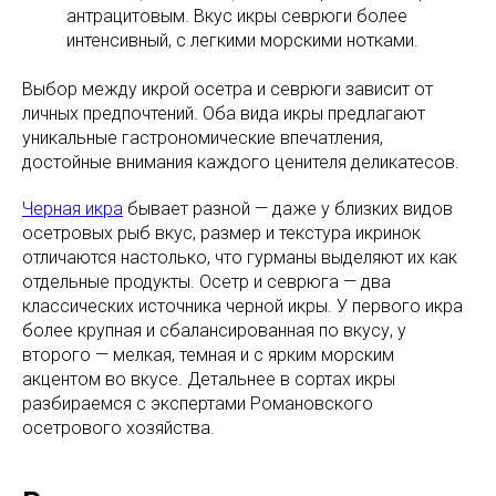
антрацитовым. Вкус икры севрюги более
интенсивный, с легкими морскими нотками.
Выбор между икрой осетра и севрюги зависит от
личных предпочтений. Оба вида икры предлагают
уникальные гастрономические впечатления,
достойные внимания каждого ценителя деликатесов.
Черная икра
бывает разной — даже у близких видов
осетровых рыб вкус, размер и текстура икринок
отличаются настолько, что гурманы выделяют их как
отдельные продукты. Осетр и севрюга — два
классических источника черной икры. У первого икра
более крупная и сбалансированная по вкусу, у
второго — мелкая, темная и с ярким морским
акцентом во вкусе. Детальнее в сортах икры
разбираемся с экспертами Романовского
осетрового хозяйства.