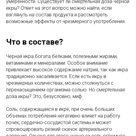
умеренности. Существует ли смертельная доза черной
икры? Ответ на этот вопрос можно найти, если
взглянуть на состав продукта и рассмотреть
возможные эффекты от чрезмерного употребления.
Что в составе?
Черная икра богата белками, полезными жирами,
витаминами и минералами. Особое внимание
привлекает высокое содержание натрия, так как икра
традиционно засаливается. Если есть икру в
чрезмерных количествах, можно столкнуться с
перенасыщением организма солью. Но смертельная
доза икры? Это, безусловно, миф.
Соль, содержащаяся в икре, при очень больших
объемах потребления негативно влияет на работу
почек, сердечно-сосудистой системы и может
спровоцировать резкий скачок артериального
давления. Однако для этого нужно съесть огромное