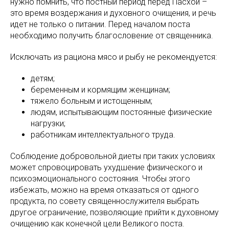
нужно помнить, что постный период перед Пасхой –
это время воздержания и духовного очищения, и речь
идет не только о питании. Перед началом поста
необходимо получить благословение от священника.
Исключать из рациона мясо и рыбу не рекомендуется:
детям;
беременным и кормящим женщинам;
тяжело больным и истощенным;
людям, испытывающим постоянные физические
нагрузки;
работникам интеллектуального труда.
Соблюдение добровольной диеты при таких условиях
может спровоцировать ухудшение физического и
психоэмоционального состояния. Чтобы этого
избежать, можно на время отказаться от одного
продукта, по совету священнослужителя выбрать
другое ограничение, позволяющие прийти к духовному
очищению как конечной цели Великого поста.