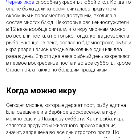
Черная икра
способна украсить любой стол. Когда-то
она не была деликатесом, считалась продуктом
скромным и повсеместно доступным, входила в
состав многих блюд. Некоторые священнослужители
в 12 веке вообще считали, что икру мирянам можно
во все дни поста, а не только тогда, когда дозволена
рыба. В конце 15 века, согласно “Домострою”, рыба и
икра разрешались каждые выходные один или два
раза в день. Спустя два века рыбный день закрепился
в первое воскресенье поста и во все субботы, кроме
Страстной, а также по большим праздникам.
Когда можно икру
Сегодня миряне, которые держат пост, рыбу едят на
Благовещение и в Вербное воскресенье, а икру
можно еще и в Лазареву субботу. Как и рыба, икра
является продуктом животного происхождения,
значит, запрещена во все дни строгого поста. Но