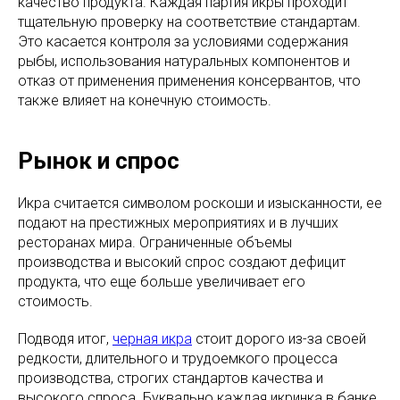
качество продукта. Каждая партия икры проходит
тщательную проверку на соответствие стандартам.
Это касается контроля за условиями содержания
рыбы, использования натуральных компонентов и
отказ от применения применения консервантов, что
также влияет на конечную стоимость.
Рынок и спрос
Икра считается символом роскоши и изысканности, ее
подают на престижных мероприятиях и в лучших
ресторанах мира. Ограниченные объемы
производства и высокий спрос создают дефицит
продукта, что еще больше увеличивает его
стоимость.
Подводя итог,
черная икра
стоит дорого из-за своей
редкости, длительного и трудоемкого процесса
производства, строгих стандартов качества и
высокого спроса. Буквально каждая икринка в банке