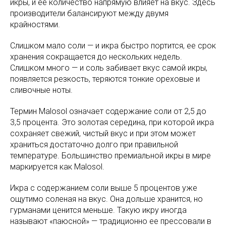
икры, и ее количество напрямую влияет на вкус. Здесь
производители балансируют между двумя
крайностями.
Слишком мало соли — и икра быстро портится, ее срок
хранения сокращается до нескольких недель.
Слишком много — и соль забивает вкус самой икры,
появляется резкость, теряются тонкие ореховые и
сливочные ноты.
Термин Malosol означает содержание соли от 2,5 до
3,5 процента. Это золотая середина, при которой икра
сохраняет свежий, чистый вкус и при этом может
храниться достаточно долго при правильной
температуре. Большинство премиальной икры в мире
маркируется как Malosol.
Икра с содержанием соли выше 5 процентов уже
ощутимо соленая на вкус. Она дольше хранится, но
гурманами ценится меньше. Такую икру иногда
называют «паюсной» — традиционно ее прессовали в