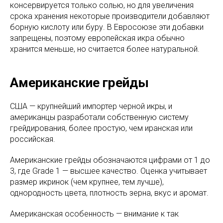
консервируется только солью, но для увеличения
срока хранения некоторые производители добавляют
борную кислоту или буру. В Евросоюзе эти добавки
запрещены, поэтому европейская икра обычно
хранится меньше, но считается более натуральной.
Американские грейды
США — крупнейший импортер черной икры, и
американцы разработали собственную систему
грейдирования, более простую, чем иранская или
российская.
Американские грейды обозначаются цифрами от 1 до
3, где Grade 1 — высшее качество. Оценка учитывает
размер икринок (чем крупнее, тем лучше),
однородность цвета, плотность зерна, вкус и аромат.
Американская особенность — внимание к так