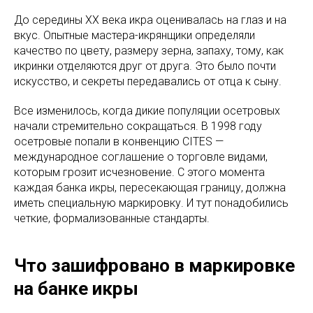
До середины XX века икра оценивалась на глаз и на
вкус. Опытные мастера-икрянщики определяли
качество по цвету, размеру зерна, запаху, тому, как
икринки отделяются друг от друга. Это было почти
искусство, и секреты передавались от отца к сыну.
Все изменилось, когда дикие популяции осетровых
начали стремительно сокращаться. В 1998 году
осетровые попали в конвенцию CITES —
международное соглашение о торговле видами,
которым грозит исчезновение. С этого момента
каждая банка икры, пересекающая границу, должна
иметь специальную маркировку. И тут понадобились
четкие, формализованные стандарты.
Что зашифровано в маркировке
на банке икры