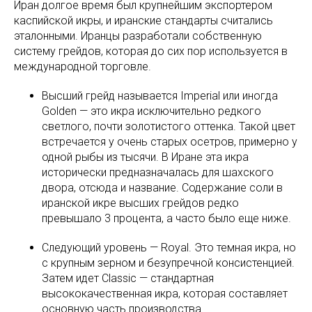
Иран долгое время был крупнейшим экспортером
каспийской икры, и иранские стандарты считались
эталонными. Иранцы разработали собственную
систему грейдов, которая до сих пор используется в
международной торговле.
Высший грейд называется Imperial или иногда
Golden — это икра исключительно редкого
светлого, почти золотистого оттенка. Такой цвет
встречается у очень старых осетров, примерно у
одной рыбы из тысячи. В Иране эта икра
исторически предназначалась для шахского
двора, отсюда и название. Содержание соли в
иранской икре высших грейдов редко
превышало 3 процента, а часто было еще ниже.
Следующий уровень — Royal. Это темная икра, но
с крупным зерном и безупречной консистенцией.
Затем идет Classic — стандартная
высококачественная икра, которая составляет
основную часть производства.