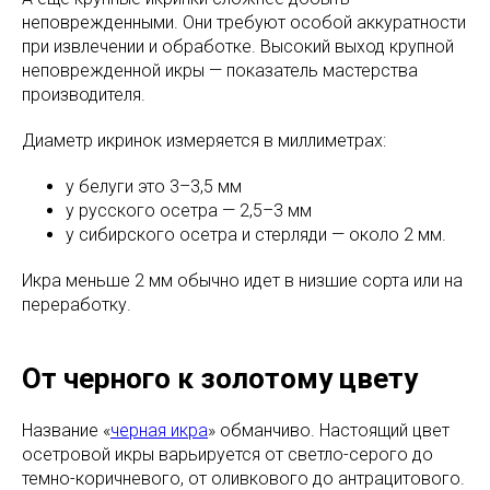
неповрежденными. Они требуют особой аккуратности
при извлечении и обработке. Высокий выход крупной
неповрежденной икры — показатель мастерства
производителя.
Диаметр икринок измеряется в миллиметрах:
у белуги это 3–3,5 мм
у русского осетра — 2,5–3 мм
у сибирского осетра и стерляди — около 2 мм.
Икра меньше 2 мм обычно идет в низшие сорта или на
переработку.
От черного к золотому цвету
Название «
черная икра
» обманчиво. Настоящий цвет
осетровой икры варьируется от светло-серого до
темно-коричневого, от оливкового до антрацитового.