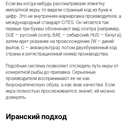
Если вы когда-нибудь рассматривали этикетку
импортной икры, то видели странный код из букв и
цифр. Это не внутренняя маркировка производителя, а
международный стандарт CITES. Он читается так:
первые три буквы обозначают вид осетра (например,
GUE — русский осетр, BAE — сибирский, HUS — белуга),
затем идет указание на происхождение (W — дикий
вылов, C — аквакультура), потом двухбуквенный код
страны и регистрационный номер производства.
Подобная система позволяет отследить путь икры от
конкретной рыбы до прилавка. Серьезные
производители воспринимают ее не как
бюрократическую обузу, а как знак качества. Если
икра полностью прослеживается, значит, ей можно
доверять.
Иранский подход