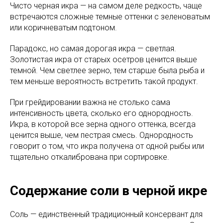
Чисто черная икра — на самом деле редкость, чаще
встречаются сложные темные оттенки с зеленоватым
или коричневатым подтоном.
Парадокс, но самая дорогая икра — светлая.
Золотистая икра от старых осетров ценится выше
темной. Чем светлее зерно, тем старше была рыба и
тем меньше вероятность встретить такой продукт.
При грейдировании важна не столько сама
интенсивность цвета, сколько его однородность.
Икра, в которой все зерна одного оттенка, всегда
ценится выше, чем пестрая смесь. Однородность
говорит о том, что икра получена от одной рыбы или
тщательно откалибрована при сортировке.
Содержание соли в черной икре
Соль — единственный традиционный консервант для