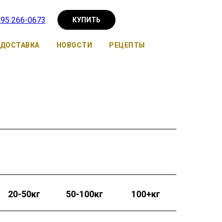
495 266-0673
КУПИТЬ
ДОСТАВКА
НОВОСТИ
РЕЦЕПТЫ
20-50кг
50-100кг
100+кг