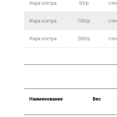
Икра осетра
50гр
сте
Икра осетра
100гр
сте
Икра осетра
200гр
сте
Наименование
Вес