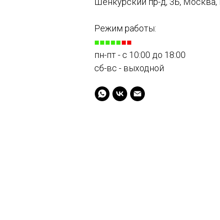
Шенкурский пр-д, 3Б, Москва,
Режим работы:
■■■■■
■■
пн-пт - с 10:00 до 18:00
сб-вс - выходной