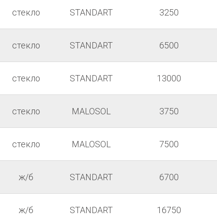
стекло
STANDART
3250
стекло
STANDART
6500
стекло
STANDART
13000
стекло
MALOSOL
3750
стекло
MALOSOL
7500
ж/б
STANDART
6700
ж/б
STANDART
16750