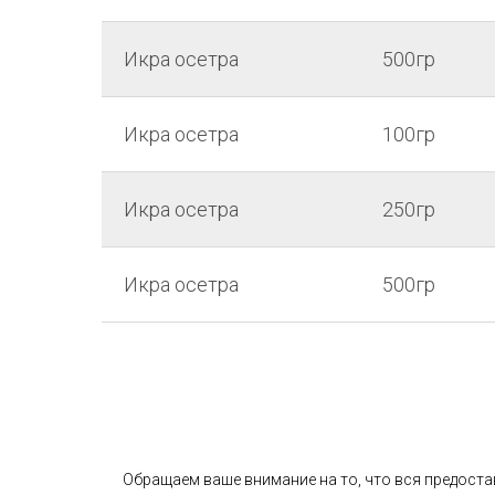
Икра осетра
500гр
Икра осетра
100гр
Икра осетра
250гр
Икра осетра
500гр
Обращаем ваше внимание на то, что вся предоста