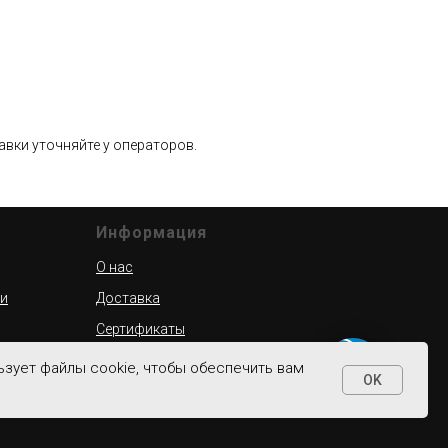
вки уточняйте у операторов.
Информация
О нас
ти
Доставка
Сертификаты
Контакты
ьзует файлы cookie, чтобы обеспечить вам
OK