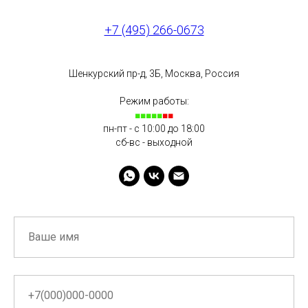
+7 (495) 266-0673
Шенкурский пр-д, 3Б, Москва, Россия
Режим работы:
■■■■■
■■
пн-пт - с 10:00 до 18:00
сб-вс - выходной