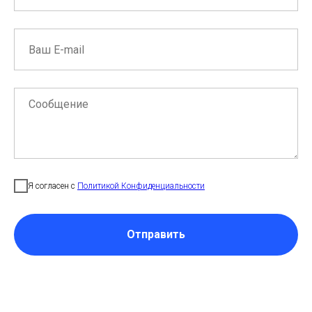
Я согласен с
Политикой Конфиденциальности
Отправить