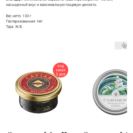
насыщенный вкус и максимальную пищевую ценность.
Вес нетто: 100 г
Пастеризованная: Нет
Тара: Ж/Б
под
заказ
3 дня