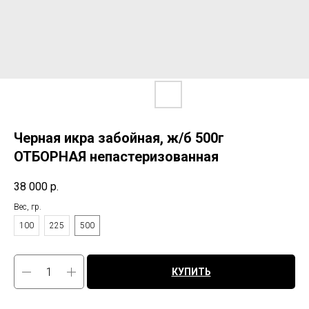
Черная икра забойная, ж/б 500г
ОТБОРНАЯ непастеризованная
38 000
р.
Вес, гр.
100
225
500
КУПИТЬ