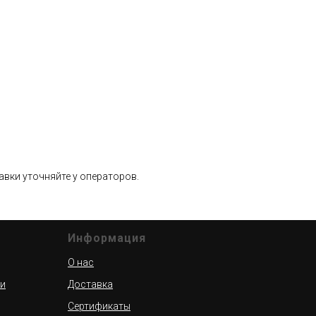
вки уточняйте у операторов.
Информация
О нас
ти
Доставка
Сертификаты