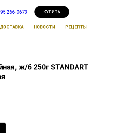
495 266-0673
КУПИТЬ
ДОСТАВКА
НОВОСТИ
РЕЦЕПТЫ
ойная, ж/б 250г STANDART
ая