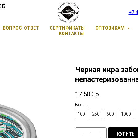
 3Б
+7 
ВОПРОС-ОТВЕТ
СЕРТИФИКАТЫ
ОПТОВИКАМ
КОНТАКТЫ
Черная икра заб
непастеризованн
17 500
р.
Вес, гр.
100
250
500
1000
КУПИТЬ