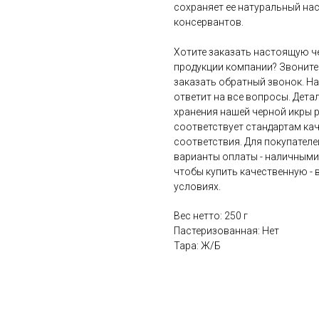
сохраняет ее натуральный на
консервантов.
Хотите заказать настоящую ч
продукции компании? Звоните 
заказать обратный звонок. Н
ответит на все вопросы. Дета
хранения нашей черной икры р
соответствует стандартам кач
соответствия. Для покупател
варианты оплаты - наличными и
чтобы купить качественную - 
условиях.
Вес нетто: 250 г
Пастеризованная: Нет
Тара: Ж/Б