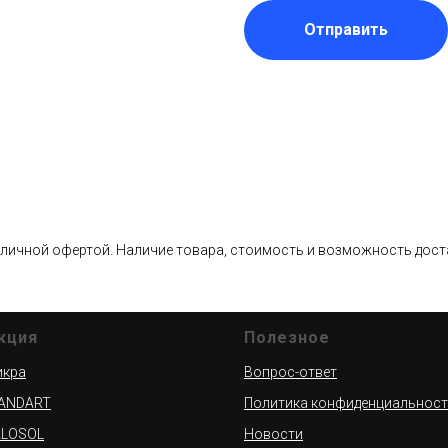
Отправить
бличной офертой. Наличие товара, стоимость и возможность доста
кция
Полезное
икра
Вопрос-ответ
TANDART
Политика конфиденциальнос
ALOSOL
Новости