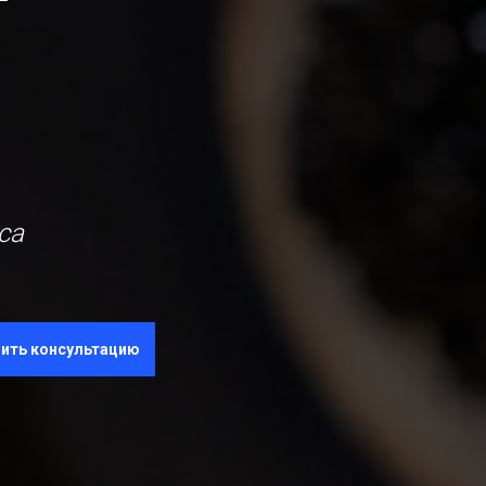
са
ить консультацию