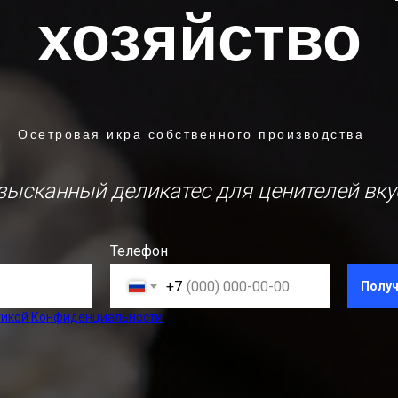
хозяйство
Осетровая икра собственного производства
зысканный деликатес для ценителей вку
Телефон
+7
Получ
тикой Конфиденциальности