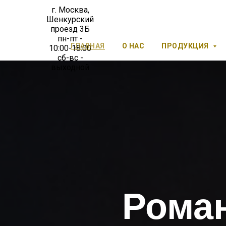
г. Москва,
Шенкурский
проезд 3Б
пн-пт -
ГЛАВНАЯ
О НАС
ПРОДУКЦИЯ
10:00-18:00
сб-вс -
выходной
Роман